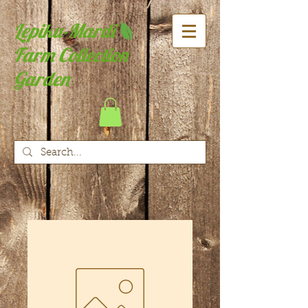
Lepiku-Mardi
Farm Collection
Garden