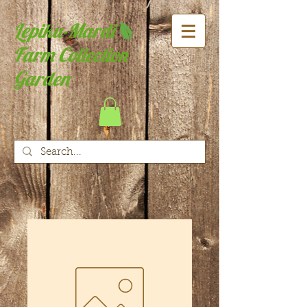
Lepiku-Mardi
Farm Collection
Garden