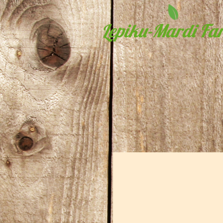
Lepiku-Mardi Far