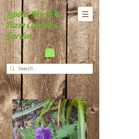
Lepiku-Mardi
Farm Collection
Garden