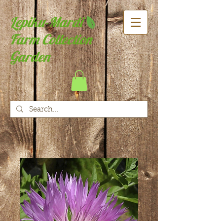
Lepiku-Mardi
Farm Collection
Garden