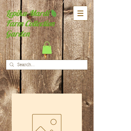
Lepiku-Mardi
Farm Collection
Garden