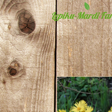
Lepiku-Mardi Far