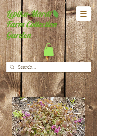
Lepiku-Mardi
Farm Collection
Garden