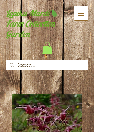
Lepiku-Mardi
Farm Collection
Garden