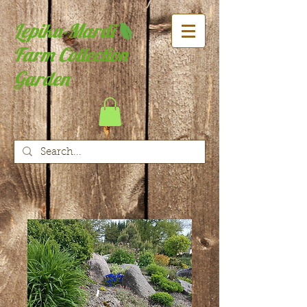
Lepiku-Mardi
Farm Collection
Garden