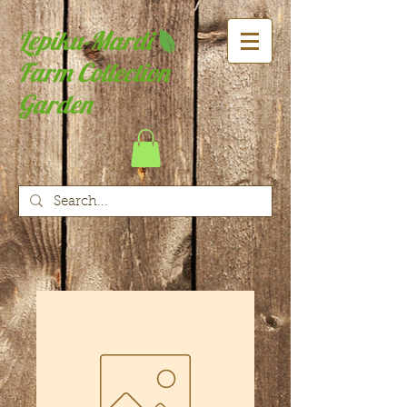
Lepiku-Mardi
Farm Collection
Garden