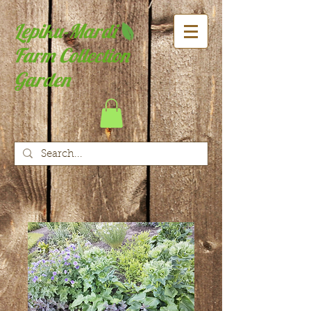
Lepiku-Mardi
Farm Collection
Garden