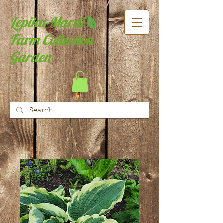
Lepiku-Mardi
Farm Collection
Garden