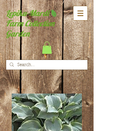
Lepiku-Mardi
Farm Collection
Garden