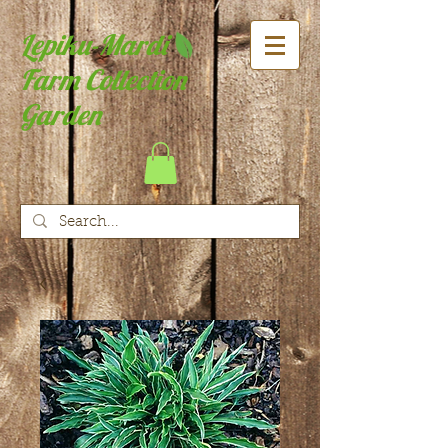
Lepiku-Mardi
Farm Collection
Garden