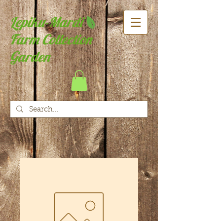
Lepiku-Mardi
Farm Collection
Garden