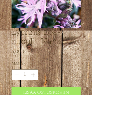
Lychnis flos-
cuculi ´Nana ´
Hinta
3,00 €
Määrä
*
LISÄÄ OSTOSKORIIN
Püsik kiviktaimlasse. Kõrgus 10-15
cm, roosad õied mais.
Pärit Euroopa mägedest