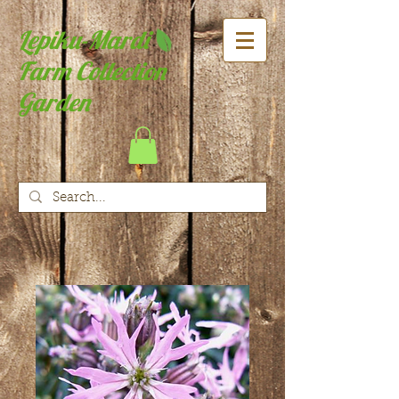
Lepiku-Mardi
Farm Collection
Garden