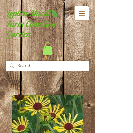
Lepiku-Mardi
Farm Collection
Garden