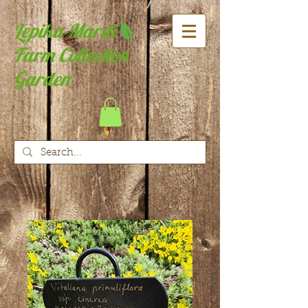
Lepiku-Mardi
Farm Collection
Garden