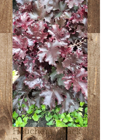
Heuchera ´Black