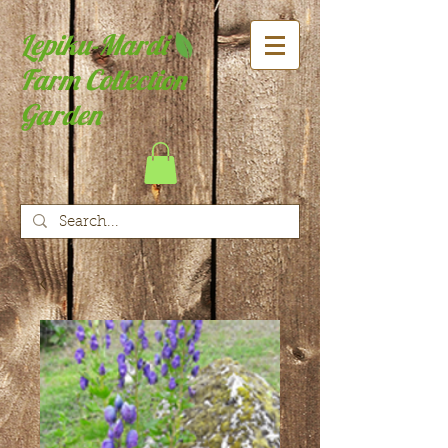
Lepiku-Mardi
Farm Collection
Garden