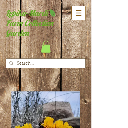
Lepiku-Mardi
Farm Collection
Garden