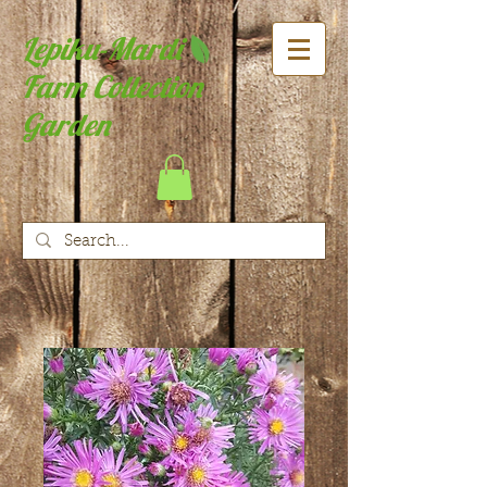
Lepiku-Mardi
Farm Collection
Garden