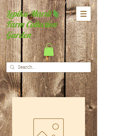
Lepiku-Mardi
Farm Collection
Garden