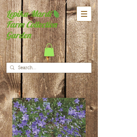
Lepiku-Mardi
Farm Collection
Garden