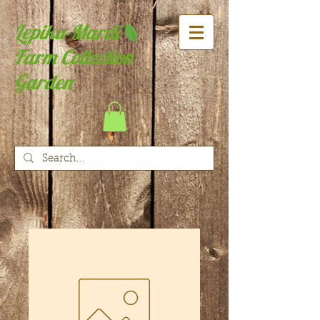
Lepiku-Mardi
Farm Collection
Garden