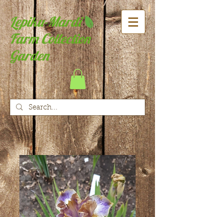
Lepiku-Mardi
Farm Collection
Garden