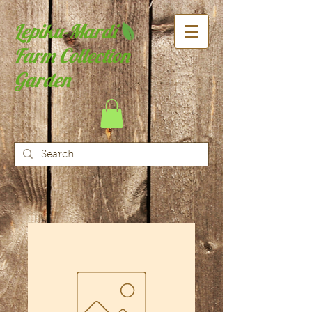
Lepiku-Mardi
Farm Collection
Garden