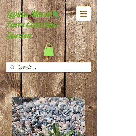
Lepiku-Mardi
Farm Collection
Garden